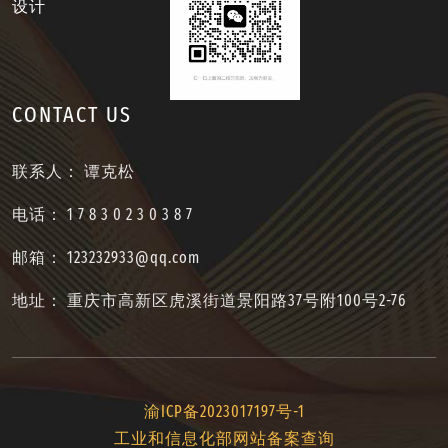
设计
CONTACT US
联系人： 谭克松
电话： 1 7 8 3 0 2 3 0 3 8 7
邮箱： 123232933@qq.com
地址： 重庆市高新区虎溪街道景阳路37号附100号2-76
渝ICP备2023017197号-1
工业和信息化部网站备案查询